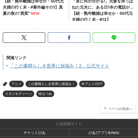
関連リンク
「この素晴らしき世界に祝福を！2」公式サイト
アニメ
この素晴らしき世界に祝福を！
冬アニメ2017
>
スタジオディーン
暁なつめ
ページの先頭へ
ぴあ関連サイト
チケットぴあ
ぴあ(アプリ&Web)