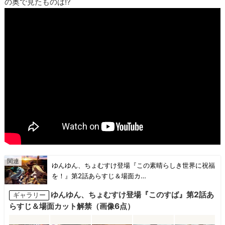
の奥で見たものは!?
ゆんゆん、ちょむすけ登場『この素晴らしき世界に祝福
を！』第2話あらすじ＆場面カ…
ゆんゆん、ちょむすけ登場『このすば』第2話あ
ギャラリー
らすじ＆場面カット解禁（画像6点）