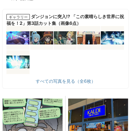
ダンジョンに突入!? 「この素晴らしき世界に祝
ギャラリー
福を！2」第3話カット集（画像6点）
すべての写真を見る（全6枚）