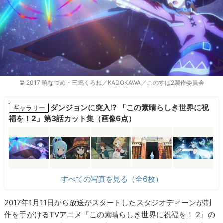
© 2017 暁なつめ・三嶋くろね／KADOKAWA／このすば2製作委員会
ダンジョンに突入!? 「この素晴らしき世界に祝
ギャラリー
福を！2」第3話カット集（画像6点）
すべての写真を見る（全6枚）
2017年1月11日から放送がスタートしたスタジオディーンが制
作を手がけるTVアニメ『この素晴らしき世界に祝福を！ 2』の