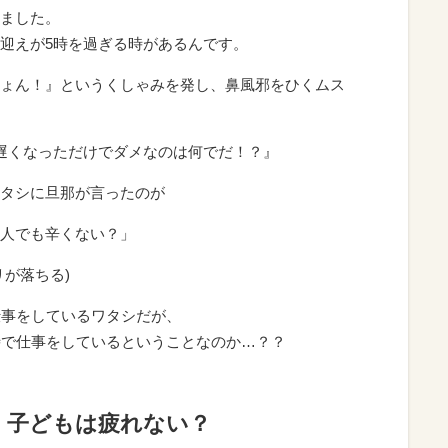
ました。
迎えが5時を過ぎる時があるんです。
ょん！』というくしゃみを発し、鼻風邪をひくムス
遅くなっただけでダメなのは何でだ！？』
タシに旦那が言ったのが
人でも辛くない？」
が落ちる)
仕事をしているワタシだが、
時で仕事をしているということなのか…？？
、子どもは疲れない？