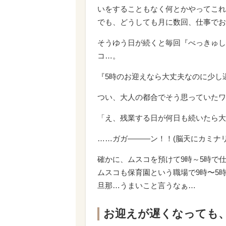
いをすることもなく何とかやってこれ
でも、どうしても月に数回、仕事でお
そうゆう日が続くと毎回『べっきゅし
コ…。
『5時のお迎えなら大丈夫なのに少し
つい、大人の都合でそう思っていたワ
「え、残業する日が何日も続いたら大
……ガガ―――ン！！(脳天にカミナリ
確かに、ムスコを預けて9時～5時で
ムスコも保育園という職場で9時〜5
旦那…うまいこと言うなぁ…
お迎えが遅くなっても