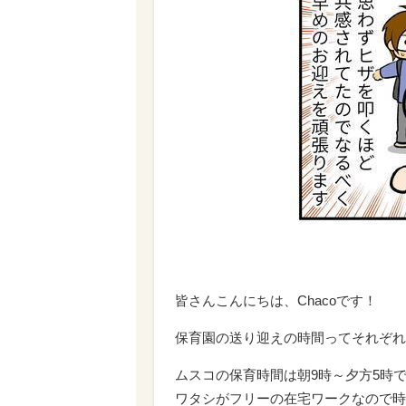
皆さんこんにちは、Chacoです！
保育園の送り迎えの時間ってそれぞれ
ムスコの保育時間は朝9時～夕方5時
ワタシがフリーの在宅ワークなので時