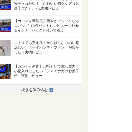
物を入れたい！「かわいい猫グッズ（お
菓子付き）」2点実物レビュー
【カルディ新発売】爽やかでシックなネ
コバッグ（5点セット）レビュー！外せ
るインナーバッグも付いてるよ
ニトリでも買える！かさばらないのに超
涼しい「ターボハンディファン」が凄か
った（実物レビュー）
【カルディ新作】10羽もいて癒し度大！
小物入れにしたい「シマエナガのお菓子
缶」実物レビュー
続きを読み込む