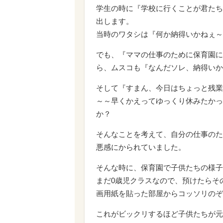
学生の時に『学校に行くことが君たち
出します。
当時のワタシは『何か納得いかねぇ～
でも、『ママの仕事のために保育園に
ら、ムスコも『なんだソレ、納得いか
そして『すまん、今日はちょっと残業
～～早くかえってゆっくり休みたかっ
か？
そんなことを考えて、自分の仕事のた
悪感にかられていました。
そんな時に、保育園で子供たちの様子
まだ0歳児クラスなので、預けたらそ
画用紙を貼った部屋からコッソリのぞ
これがビックリするほど子供たちが元