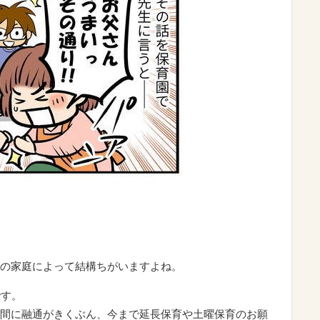
の家庭によって結構ちがいますよね。
です。
間に融通がきくぶん、今まで延長保育や土曜保育のお願