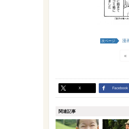
漫
次ページ
«
X
Facebook
関連記事