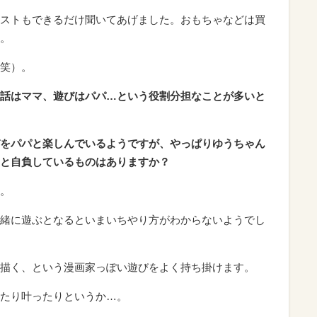
ストもできるだけ聞いてあげました。おもちゃなどは買
。
笑）。
話はママ、遊びはパパ…という役割分担なことが多いと
をパパと楽しんでいるようですが、やっぱりゆうちゃん
と自負しているものはありますか？
。
緒に遊ぶとなるといまいちやり方がわからないようでし
描く、という漫画家っぽい遊びをよく持ち掛けます。
たり叶ったりというか…。