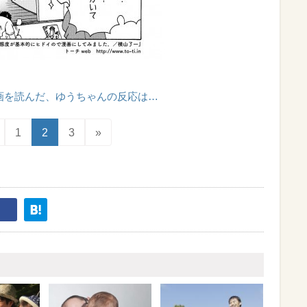
画を読んだ、ゆうちゃんの反応は…
1
2
3
»