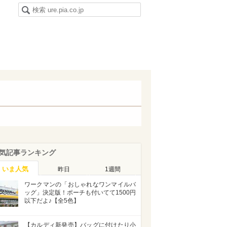
気記事ランキング
いま人気
昨日
1週間
ワークマンの「おしゃれなワンマイルバ
ッグ」決定版！ポーチも付いてて1500円
以下だよ♪【全5色】
【カルディ新発売】バッグに付けたり小