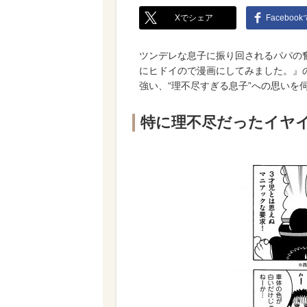
Xでシェア
Faceboo
ツンデレな息子に振り回されるパパの
にヒドイので漫画にしてみました。』
強い、“理不尽すぎる息子”への思いを
特に理不尽だったイヤ