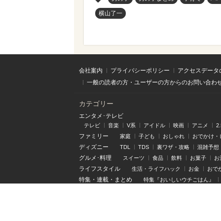
横山了一
会社案内
プライバシーポリシー
アクセスデータ
一般の読者の方・ユーザーの方からのお問い合わ
カテゴリー
エンタメ･テレビ
テレビ
音楽
V系
アイドル
映画
アニメ
2
ファミリー
家庭
子ども
おしゃれ
おでかけ・
ディズニー
TDL
TDS
裏ワザ・攻略
混雑予想
グルメ･料理
スイーツ
食品
飲料
お菓子
お
ライフスタイル
生活・ライフハック
お金
おで
特集
・
連載
・
まとめ
特集『おいしいウチごはん』
ぴあ関連サイト
チケットぴあ
ぴあ(アプリ&Web)
BOOKぴあ