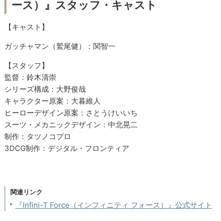
ース）』スタッフ・キャスト
【キャスト】
ガッチャマン（鷲尾健）：関智一
【スタッフ】
監督：鈴木清崇
シリーズ構成：大野俊哉
キャラクター原案：大暮維人
ヒーローデザイン原案：さとうけいいち
スーツ・メカニックデザイン：中北晃二
制作：タツノコプロ
3DCG制作：デジタル・フロンティア
関連リンク
『Infini-T Force（インフィニティ フォース）』公式サイト