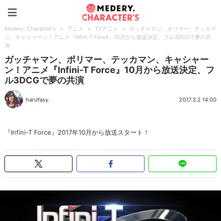
Medery. Character's
Medery. Character's
>
アニメ
>
TVアニメ
>
ガッチャマン、ポリマー、テッカマ
ン、キャシャーン！アニメ『Infini-T Force』10月から放送決定、フル3DCGで夢の共
演
ガッチャマン、ポリマー、テッカマン、キャシャー
ン！アニメ『Infini-T Force』10月から放送決定、フ
ル3DCGで夢の共演
haruYasy.
2017.3.2 14:00
『Infini-T Force』2017年10月から放送スタート！