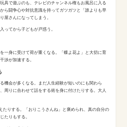
玩具で遊ぶのも、テレビのチャンネル権もお風呂に入る
から闘争心や対抗意識を持ってガツガツと「誰よりも早
り屋さんになってしまう。
入ってから子どもが戸惑う。
を一身に受けて荷が重くなる。「蝶よ花よ」と大切に育
干渉が加速する。
る
る機会が多くなる。まだ人生経験が短いのにも関わら
、周りに合わせて話をする術を身に付けたりする。大人
見えたりする。「おりこうさんね」と褒められ、真の自分の
じたりもする。