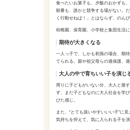
食べたいお菓子も、夕飯のおかずも、
順番も、誰かと競争する場がない。だ
く行動せねば！」とはならず、のんび
幼稚園、保育園、小学校と集団生活に
期待が大きくなる
一人っ子で、しかも初孫の場合、期待
てられる。親や祖父母らの過保護、過
大人の中で育ちいい子を演じ
周りに子どもがいない分、大人と接す
ず、まだ子どもなのに大人社会を学び
びた感じ。
また、“とても扱いやすいいい子”に
気持ちを抑えて、気に入られる子を演