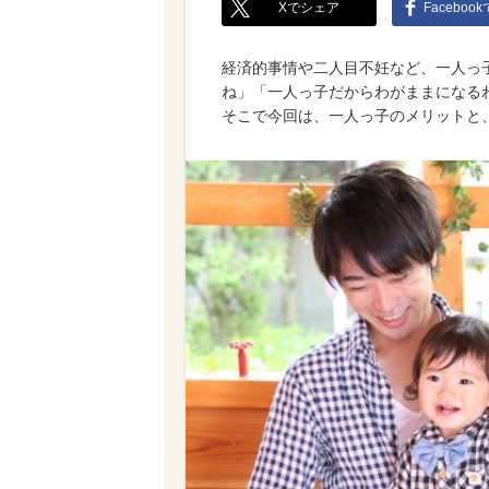
Xでシェア
Faceboo
経済的事情や二人目不妊など、一人っ
ね」「一人っ子だからわがままになる
そこで今回は、一人っ子のメリットと