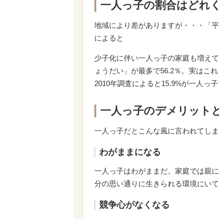
一人っ子の割合はどれ
地域により差がありますが・・・「平
によると
少子化に伴い一人っ子の家庭も増えて
ょうだい」が最多で56.2％。実はこ
2010年調査によると15.9%が一人
一人っ子のデメリット
一人っ子だとこんな風に言われてしま
わがままになる
一人っ子はわがままだ。家庭では親に
分の思い通りに生きられる環境にいて
競争心がなくなる