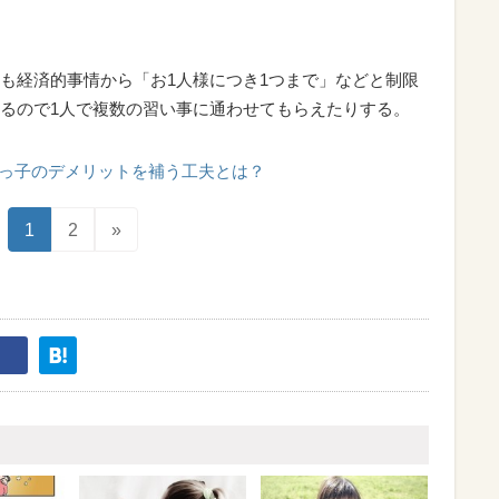
も経済的事情から「お1人様につき1つまで」などと制限
るので1人で複数の習い事に通わせてもらえたりする。
っ子のデメリットを補う工夫とは？
1
2
»