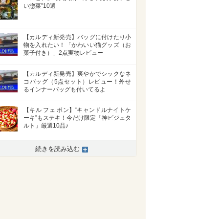
い惣菜”10選
【カルディ新発売】バッグに付けたり小
物を入れたい！「かわいい猫グッズ（お
菓子付き）」2点実物レビュー
【カルディ新発売】爽やかでシックなネ
コバッグ（5点セット）レビュー！外せ
るインナーバッグも付いてるよ
【キル フェ ボン】“キャンドルナイトケ
ーキ”もステキ！今だけ限定「神ビジュタ
ルト」厳選10品♪
続きを読み込む