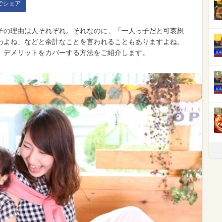
kでシェア
子の理由は人それぞれ。それなのに、「一人っ子だと可哀想
3
わよね」などと余計なことを言われることもありますよね。
、デメリットをカバーする方法をご紹介します。
4
5