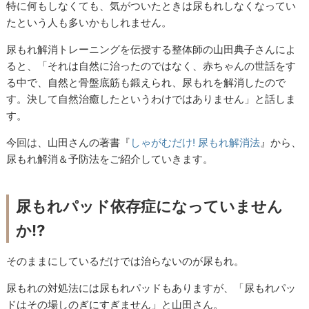
特に何もしなくても、気がついたときは尿もれしなくなってい
たという人も多いかもしれません。
尿もれ解消トレーニングを伝授する整体師の山田典子さんによ
ると、「それは自然に治ったのではなく、赤ちゃんの世話をす
る中で、自然と骨盤底筋も鍛えられ、尿もれを解消したので
す。決して自然治癒したというわけではありません」と話しま
す。
今回は、山田さんの著書『
しゃがむだけ! 尿もれ解消法
』から、
尿もれ解消＆予防法をご紹介していきます。
尿もれパッド依存症になっていません
か⁉
そのままにしているだけでは治らないのが尿もれ。
尿もれの対処法には尿もれパッドもありますが、「尿もれパッ
ドはその場しのぎにすぎません」と山田さん。