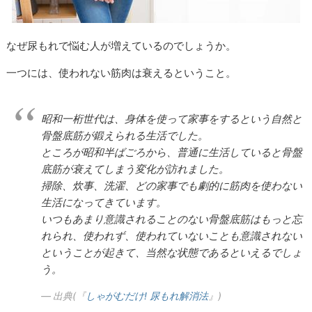
なぜ尿もれで悩む人が増えているのでしょうか。
一つには、使われない筋肉は衰えるということ。
昭和一桁世代は、身体を使って家事をするという自然と
骨盤底筋が鍛えられる生活でした。
ところが昭和半ばごろから、普通に生活していると骨盤
底筋が衰えてしまう変化が訪れました。
掃除、炊事、洗濯、どの家事でも劇的に筋肉を使わない
生活になってきています。
いつもあまり意識されることのない骨盤底筋はもっと忘
れられ、使われず、使われていないことも意識されない
ということが起きて、当然な状態であるといえるでしょ
う。
出典(『
しゃがむだけ! 尿もれ解消法
』)