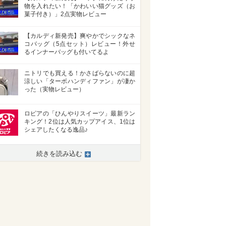
物を入れたい！「かわいい猫グッズ（お
菓子付き）」2点実物レビュー
【カルディ新発売】爽やかでシックなネ
コバッグ（5点セット）レビュー！外せ
るインナーバッグも付いてるよ
ニトリでも買える！かさばらないのに超
涼しい「ターボハンディファン」が凄か
った（実物レビュー）
ロピアの「ひんやりスイーツ」最新ラン
キング！2位は人気カップアイス、1位は
シェアしたくなる逸品♪
続きを読み込む