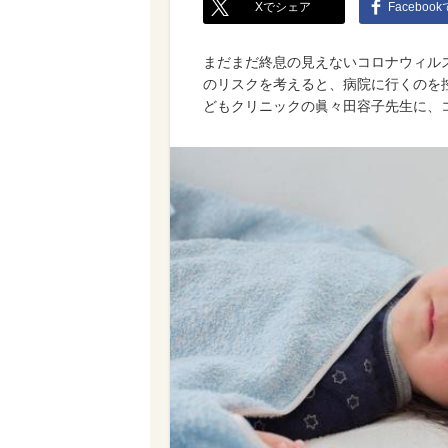
Xでシェア
Faceboo
まだまだ終息の見えないコロナウィル
のリスクを考えると、病院に行くのを
どもクリニックの眞々田容子先生に、