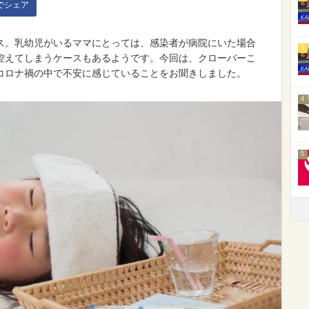
kでシェア
ス。乳幼児がいるママにとっては、感染者が病院にいた場合
3
控えてしまうケースもあるようです。今回は、クローバーこ
コロナ禍の中で不安に感じていることをお聞きしました。
4
5