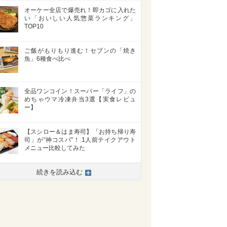
オーケー全店で爆売れ！即カゴに入れた
い「おいしい人気惣菜ランキング」
TOP10
ご飯がもりもり進む！セブンの「焼き
魚」6種食べ比べ
全品ワンコイン！スーパー「ライフ」の
めちゃウマ冷凍弁当3選【実食レビュ
ー】
【スシロー＆はま寿司】「お持ち帰り寿
司」が“神コスパ”！ 1人前テイクアウト
メニュー比較してみた
続きを読み込む