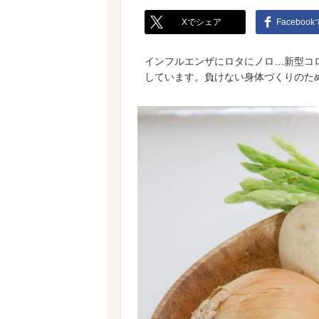
Xでシェア
Faceboo
インフルエンザにロタにノロ…新型コ
しています。負けない身体づくりのた