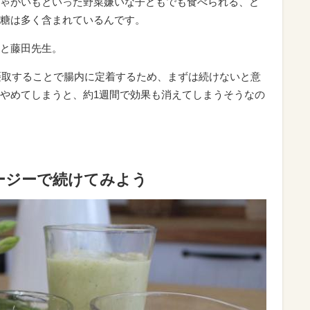
ゃがいもといった野菜嫌いな子どもでも食べられる、ど
糖は多く含まれているんです。
と藤田先生。
間摂取することで腸内に定着するため、まずは続けないと意
やめてしまうと、約1週間で効果も消えてしまうそうなの
ージーで続けてみよう