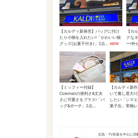
空人衣
広告・TV衣装を中心に