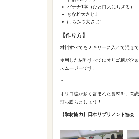
バナナ1本（ひと口大にちぎる）
きな粉大さじ1
はちみつ大さじ1
【作り方】
材料すべてをミキサーに入れて混ぜて
使用した材料すべてにオリゴ糖が含ま
スムージーです。
＊
オリゴ糖が多く含まれた食材を、意識
打ち勝ちましょう！
【取材協力】日本サプリメント協会