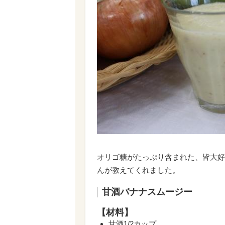
オリゴ糖がたっぷり含まれた、皆大好
んが教えてくれました。
甘酒バナナスムージー
【材料】
甘酒1/2カップ