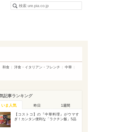
和食
洋食・イタリアン・フレンチ
中華
気記事ランキング
いま人気
昨日
1週間
【コストコ】の『中華料理』がウマす
ぎ！カンタン便利な「ラクチン飯」5品