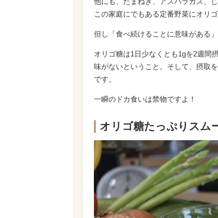
他にも、たまねぎ、アスパラガス、じ
この家庭にでもある定番野菜にオリゴ
但し「食べ続けることに意味がある」
オリゴ糖は1日少なくとも1gを2週
味がないということ。そして、摂取を
です。
一瞬のドカ食いは禁物ですよ！
オリゴ糖たっぷりスム