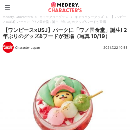
Medery. Character's
Medery. Character's
>
キャラクターグッズ
>
キャラクターグッズ
>
【ワンピー
ス×USJ】パークに「ワノ国食堂」誕生! 2年ぶりのグッズ&フードが登場
【ワンピース×USJ】パークに「ワノ国食堂」誕生! 2
年ぶりのグッズ&フードが登場（写真 10/19）
Character Japan
2021.7.22 10:55