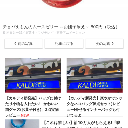
チョパえもんのムースゼリー ～お団子添え～ 800円（税込）
© 尾田栄一郎／集英社・フジテレビ・東映アニメーション
前の写真
記事に戻る
次の写真