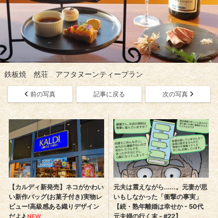
鉄板焼 然荘 アフタヌーンティープラン
前の写真
記事に戻る
次の写真