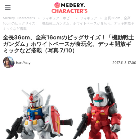
Medery. Character's
Medery. Character's
>
フィギュア・ホビー
>
フィギュア
>
全長36cm、全高
16cmのビッグサイズ！「機動戦士ガンダム」ホワイトベースが食玩化、デッキ開放ギ
ミックなど搭載
全長36cm、全高16cmのビッグサイズ！「機動戦士
ガンダム」ホワイトベースが食玩化、デッキ開放ギ
ミックなど搭載（写真 7/10）
haruYasy.
2017.11.8 17:00