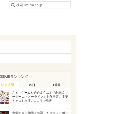
気記事ランキング
いま人気
昨日
1週間
さぁ、ゲームを始めよう…！『劇場版 ノ
ーゲーム・ノーライフ』制作決定、主要
キャスト出演のニコ生で発表
豊満すぎる胸元を強調したセクシーポー