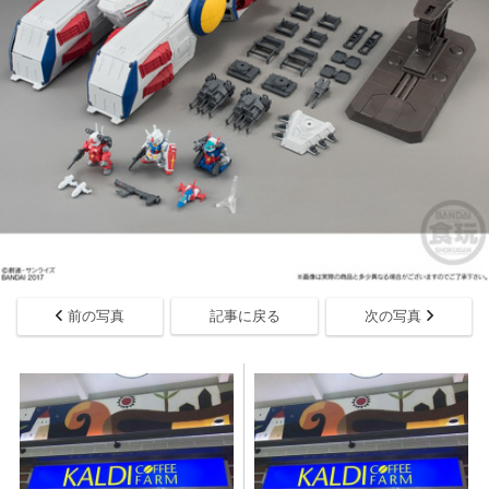
前の写真
記事に戻る
次の写真