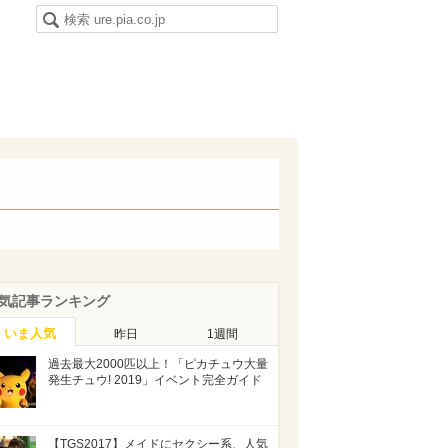
気記事ランキング
いま人気
昨日
1週間
過去最大2000匹以上！「ピカチュウ大量
発生チュウ! 2019」イベント完全ガイド
【TGS2017】メイドにセクシー系、人気