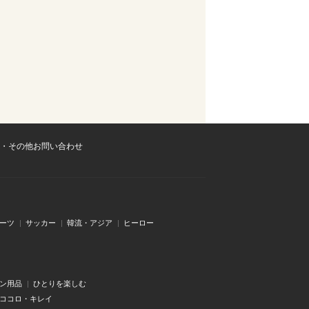
・その他お問い合わせ
ーツ
サッカー
韓流・アジア
ヒーロー
ン用品
ひとりを楽しむ
・ココロ・キレイ