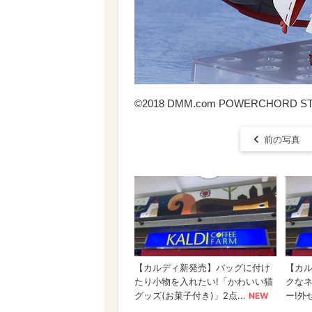
©2018 DMM.com POWERCHORD STUDIO
前の写真