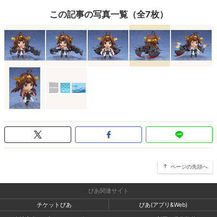
この記事の写真一覧（全7枚）
ページの先頭へ
ぴあ関連サイト
チケットぴあ
ぴあ(アプリ&Web)