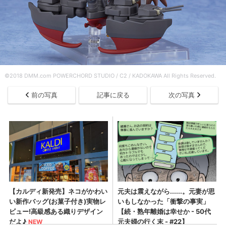
©2018 DMM.com POWERCHORD STUDIO / C2 / KADOKAWA All Rights Reserved.
前の写真
記事に戻る
次の写真