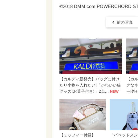
©2018 DMM.com POWERCHORD STUDIO
前の写真