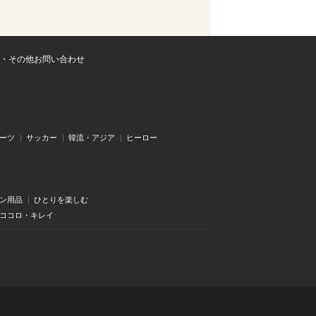
・その他お問い合わせ
ーツ
サッカー
韓流・アジア
ヒーロー
ン用品
ひとりを楽しむ
・ココロ・キレイ