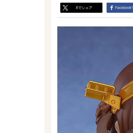
Xでシェア
Faceboo