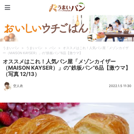
うまいパン
うまいパン
>
うまいパン
>
パン
>
オススメはこれ！人気パン屋「メゾンカイザ
ー（MAISON KAYSER）」の“鉄板パン”6品【激ウマ】
オススメはこれ！人気パン屋「メゾンカイザー
（MAISON KAYSER）」の“鉄板パン”6品【激ウマ】
（写真 12/13）
空人衣
2022.1.5 11:30