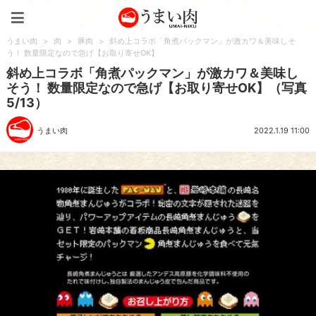
うまい肉
うまい肉
>
肉
>
豚肉
>
斜め上コラボ「角煮パックマン」が激カワ＆美味しそ
う！ 数量限定なので急げ【お取り寄せOK】
斜め上コラボ「角煮パックマン」が激カワ＆美味し
そう！ 数量限定なので急げ【お取り寄せOK】（写真
5/13）
うまい肉
2022.1.19 11:00