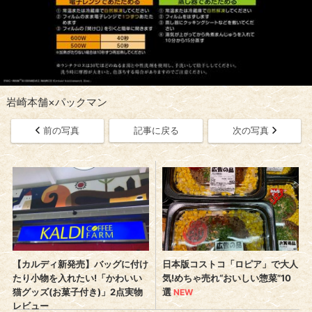
岩崎本舗×パックマン
前の写真
記事に戻る
次の写真