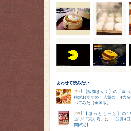
あわせて読みたい
【焼肉きんぐ】の『食べ
牛肉
絶対おすすめ！人気の「4大名
べてみた【全国版】
【ほっともっと】の“
和食
当”が『恵方巻』に！【2月4
間限定】