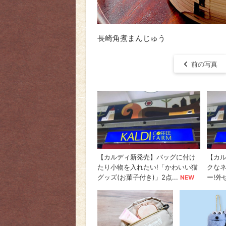
長崎角煮まんじゅう
前の写真