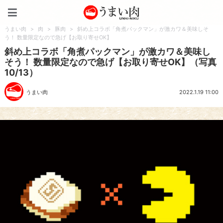
うまい肉
うまい肉
>
肉
>
豚肉
>
斜め上コラボ「角煮パックマン」が激カワ＆美味しそ
う！ 数量限定なので急げ【お取り寄せOK】
斜め上コラボ「角煮パックマン」が激カワ＆美味し
そう！ 数量限定なので急げ【お取り寄せOK】（写真
10/13）
うまい肉
2022.1.19 11:00