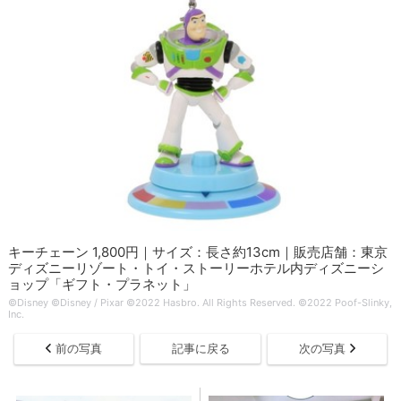
キーチェーン 1,800円｜サイズ：長さ約13cm｜販売店舗：東京
ディズニーリゾート・トイ・ストーリーホテル内ディズニーシ
ョップ「ギフト・プラネット」
©Disney ©Disney / Pixar ©2022 Hasbro. All Rights Reserved. ©2022 Poof-Slinky,
Inc.
前の写真
記事に戻る
次の写真