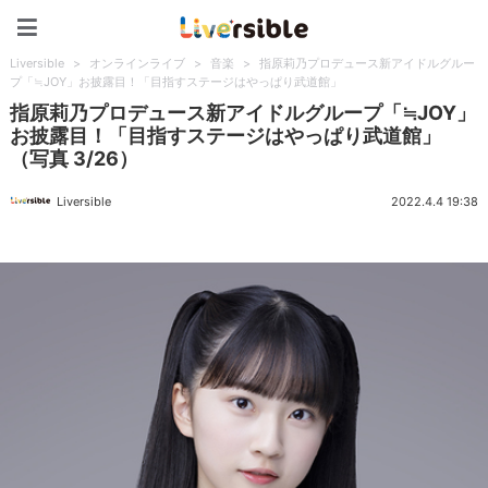
Liversible
Liversible
>
オンラインライブ
>
音楽
>
指原莉乃プロデュース新アイドルグルー
プ「≒JOY」お披露目！「目指すステージはやっぱり武道館」
指原莉乃プロデュース新アイドルグループ「≒JOY」
お披露目！「目指すステージはやっぱり武道館」
（写真 3/26）
Liversible
2022.4.4 19:38