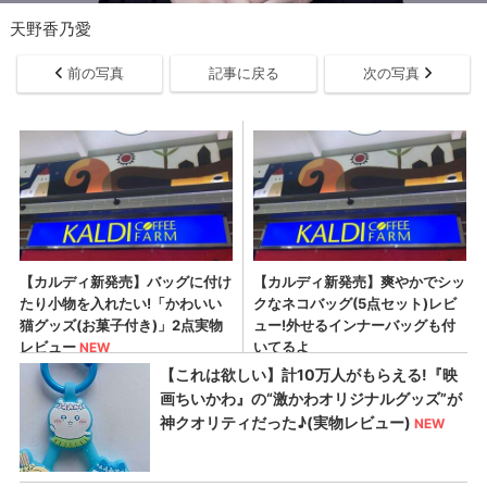
天野香乃愛
前の写真
記事に戻る
次の写真