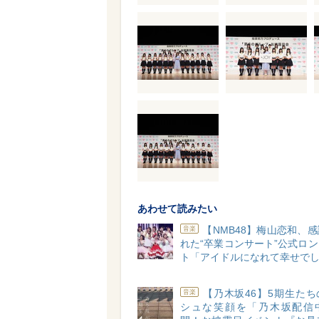
あわせて読みたい
【NMB48】梅山恋和、
音楽
れた“卒業コンサート”公式ロ
ト「アイドルになれて幸せで
【乃木坂46】5期生た
音楽
シュな笑顔を「乃木坂配信