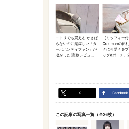
X
Facebook
この記事の写真一覧（全26枚）