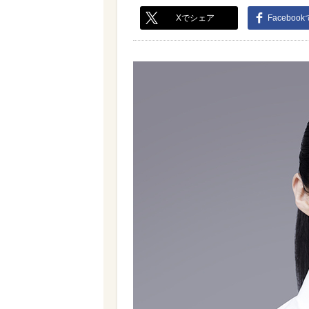
Xでシェア
Faceboo