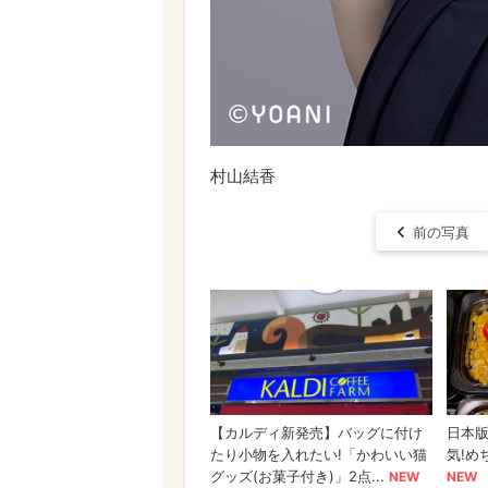
村山結香
前の写真