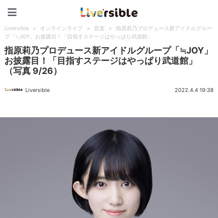
Liversible
Liversible
>
オンラインライブ
>
音楽
>
指原莉乃プロデュース新アイドルグルー
プ「≒JOY」お披露目！「目指すステージはやっぱり武道館」
指原莉乃プロデュース新アイドルグループ「≒JOY」
お披露目！「目指すステージはやっぱり武道館」
（写真 9/26）
Liversible
2022.4.4 19:38