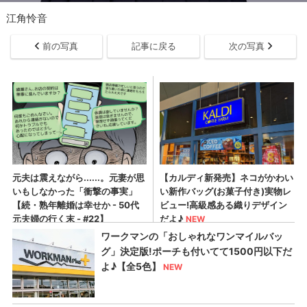
江角怜音
前の写真
記事に戻る
次の写真