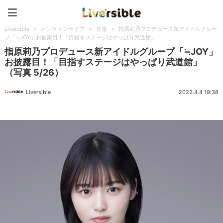
Liversible
Liversible
>
オンラインライブ
>
音楽
>
指原莉乃プロデュース新アイドルグルー
プ「≒JOY」お披露目！「目指すステージはやっぱり武道館」
指原莉乃プロデュース新アイドルグループ「≒JOY」
お披露目！「目指すステージはやっぱり武道館」
（写真 5/26）
Liversible
2022.4.4 19:38