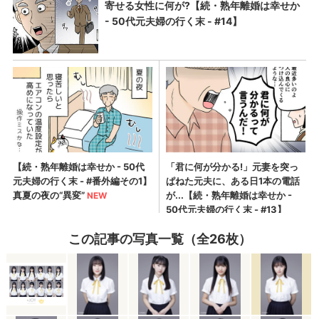
この記事の写真一覧（全26枚）