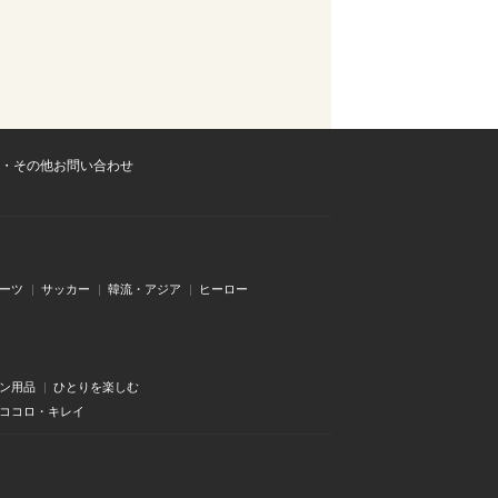
・その他お問い合わせ
ーツ
サッカー
韓流・アジア
ヒーロー
ン用品
ひとりを楽しむ
・ココロ・キレイ