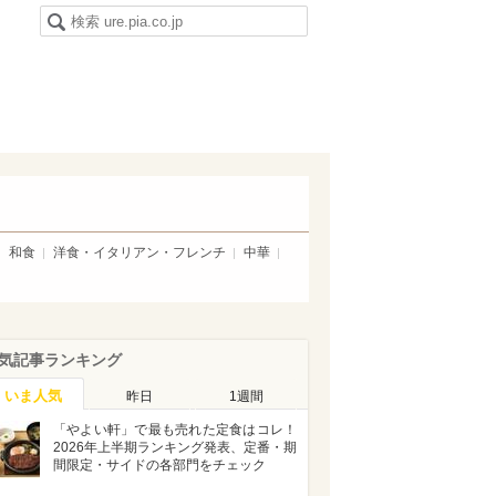
和食
洋食・イタリアン・フレンチ
中華
気記事ランキング
いま人気
昨日
1週間
「やよい軒」で最も売れた定食はコレ！
2026年上半期ランキング発表、定番・期
間限定・サイドの各部門をチェック