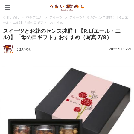
うまいめし
うまいめし
>
ウチごはん
>
スイーツ
>
スイーツとお花のセンス抜群！【R.L(エ
ール・エル)】「母の日ギフト」おすすめ
スイーツとお花のセンス抜群！【R.L(エール・エ
ル)】「母の日ギフト」おすすめ（写真 7/9）
うまいめし
2022.5.1 16:21