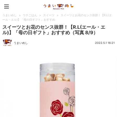
うまいめし
うまいめし
>
ウチごはん
>
スイーツ
>
スイーツとお花のセンス抜群！【R.L(エ
ール・エル)】「母の日ギフト」おすすめ
スイーツとお花のセンス抜群！【R.L(エール・エ
ル)】「母の日ギフト」おすすめ（写真 8/9）
うまいめし
2022.5.1 16:21