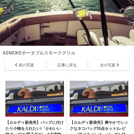
ASMOKEポータブルスモークグリル
前の写真
記事に戻る
次の写真