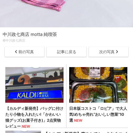
中川政七商店 motta 純喫茶
©中川政七商店
前の写真
記事に戻る
次の写真