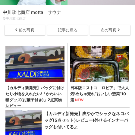
中川政七商店 motta サウナ
©中川政七商店
前の写真
記事に戻る
次の写真