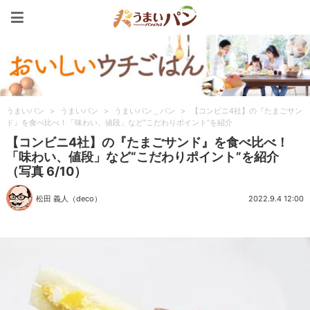
うまいパン
うまいパン
>
うまいパン
>
うまいパン＿パン
>
【コンビニ4社】の『たまごサン
ド』を食べ比べ！「味わい、値段」など“こだわりポイント”を紹介
【コンビニ4社】の『たまごサンド』を食べ比べ！
「味わい、値段」など“こだわりポイント”を紹介
（写真 6/10）
松田 義人（deco）
2022.9.4 12:00