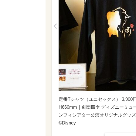
<
定番Tシャツ（ユニセックス） 3,900円
H660mm｜劇団四季 ディズニーミ
ンフィシアター公演オリジナルグッズ
©︎Disney