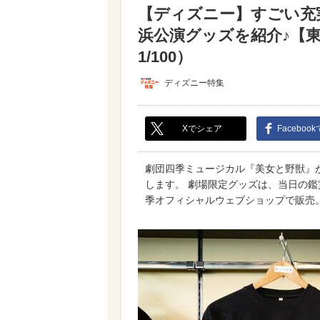
【ディズニー】すごい充
浜公演グッズを紹介♪【
1/100）
ディズニー特集
Xでシェア
Faceboo
劇団四季ミュージカル『美女と野獣』が
します。 劇場限定グッズは、当日の
季オフィシャルウェブショップで販売