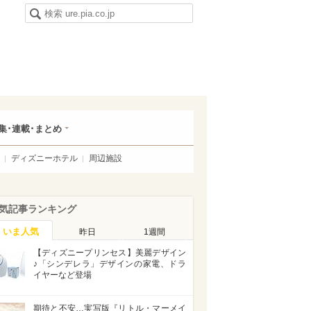
集･連載･まとめ
ディズニーホテル
周辺施設
気記事ランキング
いま人気
昨日
1週間
【ディズニープリンセス】美麗デザイン
♪「シンデレラ」デザインの家電、ドラ
イヤーなど登場
期待と不安…実写版『リトル・マーメイ