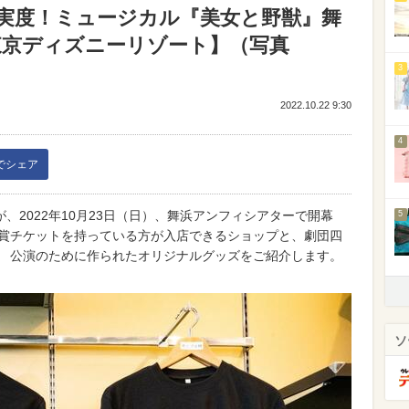
実度！ミュージカル『美女と野獣』舞
東京ディズニーリゾート】（写真
3
2022.10.22 9:30
4
kでシェア
、2022年10月23日（日）、舞浜アンフィシアターで開幕
5
鑑賞チケットを持っている方が入店できるショップと、劇団四
。 公演のために作られたオリジナルグッズをご紹介します。
ソ