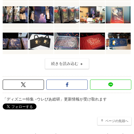
続きを読み込む
「ディズニー特集 -ウレぴあ総研」更新情報が受け取れます
ページの先頭へ