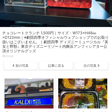
チョコレートクランチ 1,500円｜サイズ：W173×H48㎜
×D122mm｜※劇団四季オフィシャルウェブショップでのお取り
扱いはございません。｜劇団四季 ディズニーミュージカル『美
女と野獣』東京ディズニーリゾート内舞浜アンフィシアター公
演オリジナルグッズ
©︎Disney
前の写真
記事に戻る
次の写真