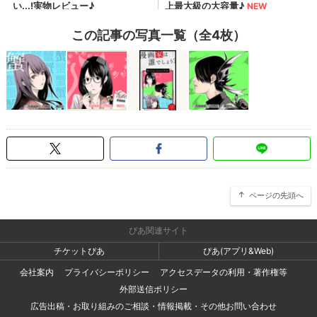
この記事の写真一覧（全4枚）
ページの先頭へ
ぴあ関連サイト
チケットぴあ
ぴあ(アプリ&Web)
会社案内
プライバシーポリシー
アクセスデータの利用・著作権等
外部送信ポリシー
広告出稿・お取り組みのご相談・情報掲載・その他お問い合わせ