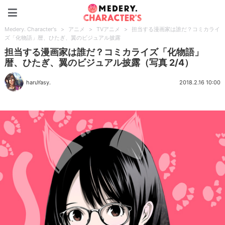
Medery. Character's
Medery. Character's
>
アニメ
>
TVアニメ
>
担当する漫画家は誰だ？コミカライ
ズ「化物語」暦、ひたぎ、翼のビジュアル披露
担当する漫画家は誰だ？コミカライズ「化物語」
暦、ひたぎ、翼のビジュアル披露（写真 2/4）
haruYasy.
2018.2.16 10:00