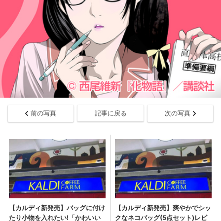
前の写真
記事に戻る
次の写真