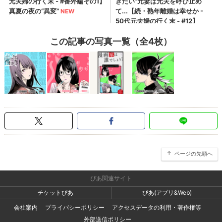
この記事の写真一覧（全4枚）
ページの先頭へ
ぴあ関連サイト
チケットぴあ
ぴあ(アプリ&Web)
会社案内
プライバシーポリシー
アクセスデータの利用・著作権等
外部送信ポリシー