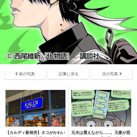
前の写真
記事に戻る
次の写真