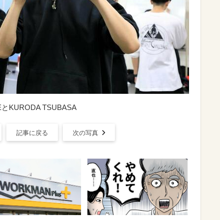
URODA TSUBASA
記事に戻る
次の写真