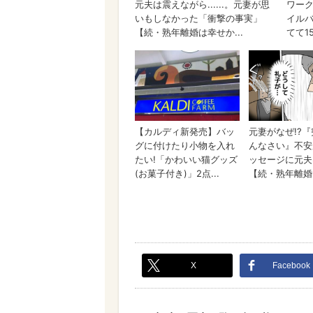
X
Facebook