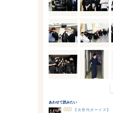
あわせて読みたい
【次世代ボーイズ】「W
3次元