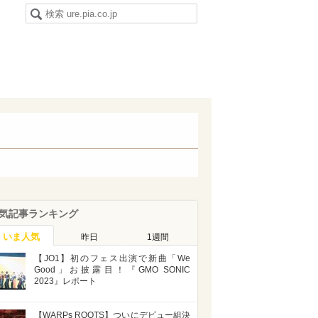
気記事ランキング
いま人気
昨日
1週間
【JO1】初のフェス出演で新曲「We
Good」お披露目！『GMO SONIC
2023』レポート
【WARPs ROOTS】ついにデビュー組決