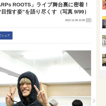
RPs ROOTS」ライブ舞台裏に密着！
目指す姿”を語り尽くす（写真 9/99）
3
2022.12.28 12:00
PR
kでシェア
4
5