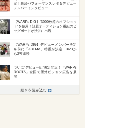
定！最終パフォーマンスレポ＆デビュー
メンバーインタビュー
【WARPs DIG】“3000枚超のオフショッ
ト”を使用！話題オーディション番組のビ
ッグボードが渋谷に出現
【WARPs DIG】デビューメンバー決定
を前に「ABEMA」特番が決定！3/23か
ら3夜連続
ついに“デビュー組”決定間近！「WARPs
ROOTS」全国で屋外ビジョン広告を展
開
続きを読み込む
>