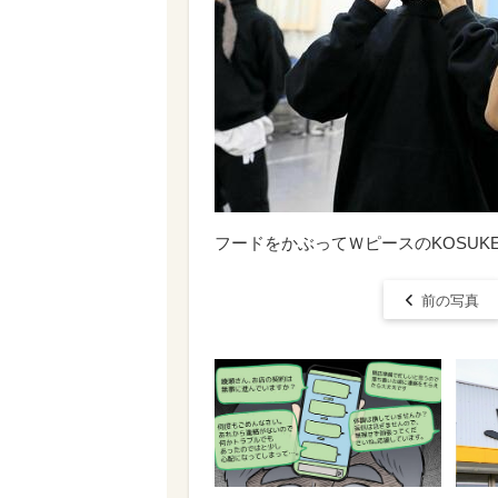
フードをかぶってＷピースのKOSUKEとK
前の写真