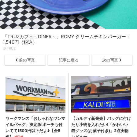
「TRUZカフェ～DINER～」ROMY クリームチキンバーガー：
1,540円（税込）
© TRUZ
前の写真
記事に戻る
次の写真