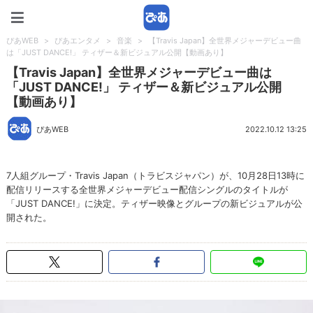
ぴあWEB
ぴあWEB
>
ぴあエンタメ
>
音楽
>
【Travis Japan】全世界メジャーデビュー曲
は「JUST DANCE!」 ティザー＆新ビジュアル公開【動画あり】
【Travis Japan】全世界メジャーデビュー曲は
「JUST DANCE!」 ティザー＆新ビジュアル公開
【動画あり】
ぴあWEB
2022.10.12 13:25
7人組グループ・Travis Japan（トラビスジャパン）が、10月28日13時に
配信リリースする全世界メジャーデビュー配信シングルのタイトルが
「JUST DANCE!」に決定。ティザー映像とグループの新ビジュアルが公
開された。