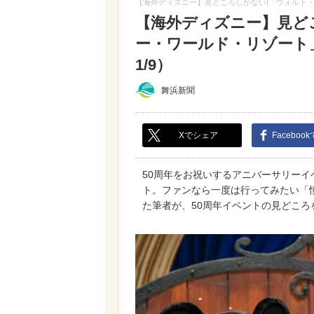
【海外ディズニー】見どころしかない!「ウォルト
【海外ディズニー】見ど
ー・ワールド・リゾート
1/9）
舞浜新聞
Xでシェア
Faceboo
50周年をお祝いするアニバーサリー
ト。ファンなら一度は行ってみたい「
た筆者が、50周年イベントの見どこ