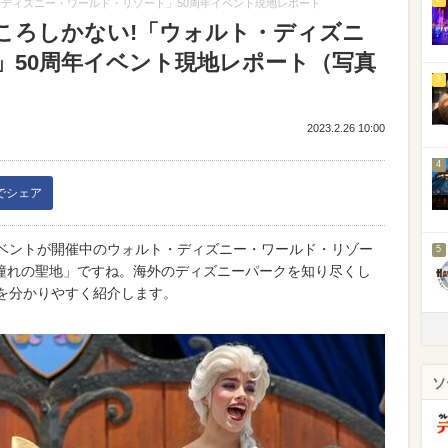
・ディズニー・ワールド・リゾート」50周年イベント現地レポート
ころしかない!「ウォルト・ディズニ
」50周年イベント現地レポート（写真
3
2023.2.26 10:00
4
kでシェア
イベントが開催中のウォルト・ディズニー・ワールド・リゾー
5
憧れの聖地」ですね。海外のディズニーパークを知り尽くし
ろを分かりやすく紹介します。
ソ