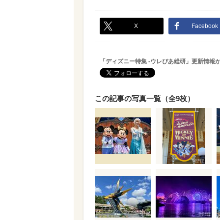
X
Facebook
「ディズニー特集 -ウレぴあ総研」更新情報
この記事の写真一覧（全9枚）