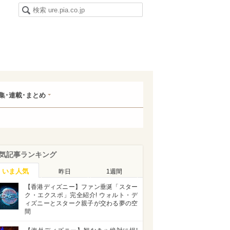
集･連載･まとめ
気記事ランキング
いま人気
昨日
1週間
【香港ディズニー】ファン垂涎「スター
ク・エクスポ」完全紹介! ウォルト・デ
ィズニーとスターク親子が交わる夢の空
間