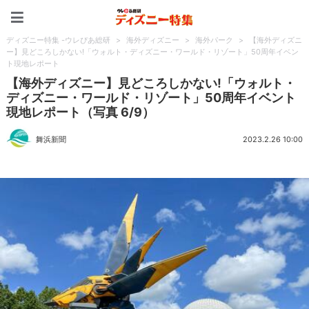
ディズニー特集 -ウレぴあ
ディズニー特集 -ウレぴあ総研
>
海外ディズニー
>
海外パーク
>
【海外ディズニ
ー】見どころしかない!「ウォルト・ディズニー・ワールド・リゾート」50周年イベン
ト現地レポート
【海外ディズニー】見どころしかない!「ウォルト・
ディズニー・ワールド・リゾート」50周年イベント
現地レポート（写真 6/9）
舞浜新聞
2023.2.26 10:00