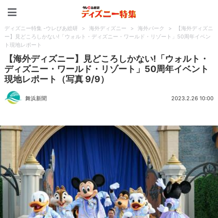
ディズニー特集 -ウレぴあ
ディズニー特集 -ウレぴあ総研
>
海外ディズニー
>
海外パーク
>
【海外ディズニ
ー】見どころしかない!「ウォルト・ディズニー・ワールド・リゾート」50周年イベン
ト現地レポート
【海外ディズニー】見どころしかない!「ウォルト・
ディズニー・ワールド・リゾート」50周年イベント
現地レポート（写真 9/9）
舞浜新聞
2023.2.26 10:00