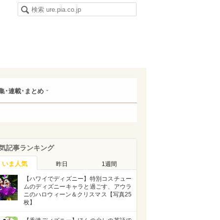
集･連載･まとめ
気記事ランキング
いま人気
昨日
1週間
【ハワイでディズニー】特別コスチュー
ムのディズニーキャラと過ごす、アウラ
ニのハロウィーン＆クリスマス【写真25
枚】