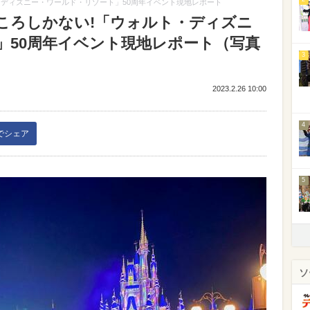
・ディズニー・ワールド・リゾート」50周年イベント現地レポート
ころしかない!「ウォルト・ディズニ
」50周年イベント現地レポート（写真
3
2023.2.26 10:00
4
kでシェア
5
ソ