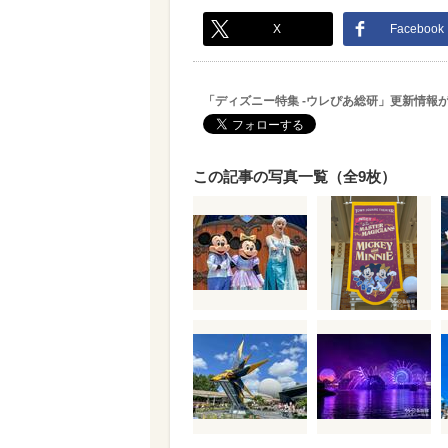
X
Facebook
「ディズニー特集 -ウレぴあ総研」更新情報
この記事の写真一覧（全9枚）