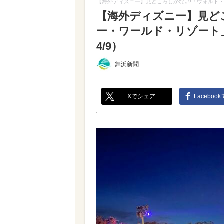
【海外ディズニー】見どころしかない!「ウォルト
【海外ディズニー】見ど
ー・ワールド・リゾート
4/9）
舞浜新聞
Xでシェア
Faceboo