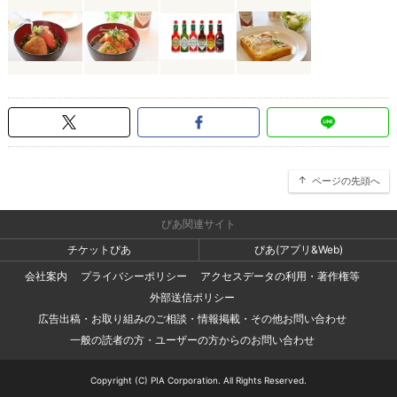
ページの先頭へ
ぴあ関連サイト
チケットぴあ
ぴあ(アプリ&Web)
会社案内
プライバシーポリシー
アクセスデータの利用・著作権等
外部送信ポリシー
広告出稿・お取り組みのご相談・情報掲載・その他お問い合わせ
一般の読者の方・ユーザーの方からのお問い合わせ
Copyright (C) PIA Corporation. All Rights Reserved.