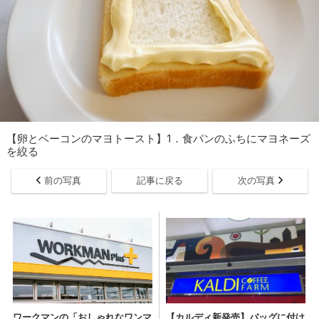
【卵とベーコンのマヨトースト】1．食パンのふちにマヨネーズ
を絞る
前の写真
記事に戻る
次の写真