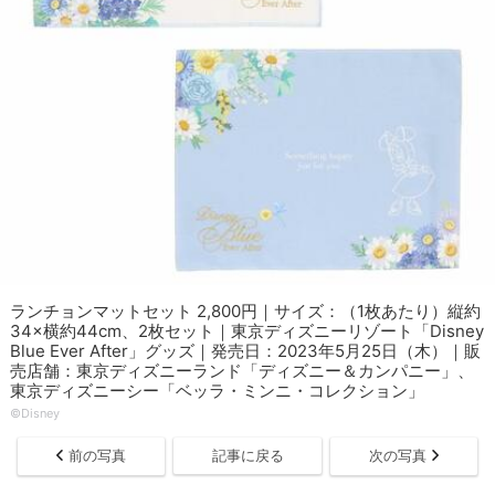
ランチョンマットセット 2,800円｜サイズ：（1枚あたり）縦約
34×横約44cm、2枚セット｜東京ディズニーリゾート「Disney
Blue Ever After」グッズ｜発売日：2023年5月25日（木）｜販
売店舗：東京ディズニーランド「ディズニー＆カンパニー」、
東京ディズニーシー「ベッラ・ミンニ・コレクション」
©︎Disney
前の写真
記事に戻る
次の写真