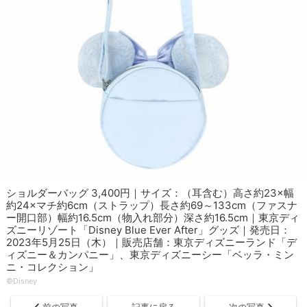
ショルダーバッグ 3,400円｜サイズ：（耳含む）高さ約23×幅
約24×マチ約6cm（ストラップ）長さ約69～133cm（ファスナ
ー開口部）幅約16.5cm（物入れ部分）深さ約16.5cm｜東京ディ
ズニーリゾート「Disney Blue Ever After」グッズ｜発売日：
2023年5月25日（木）｜販売店舗：東京ディズニーランド「デ
ィズニー＆カンパニー」、東京ディズニーシー「ベッラ・ミン
ニ・コレクション」
©︎Disney