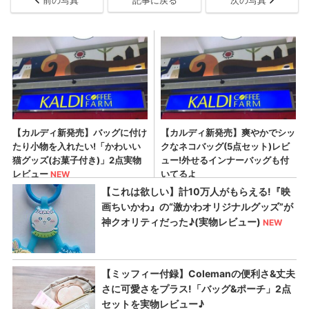
前の写真
記事に戻る
次の写真