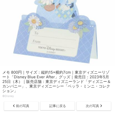
メモ 800円｜サイズ：縦約15×横約7cm｜東京ディズニーリゾ
ート「Disney Blue Ever After」グッズ｜発売日：2023年5月
25日（木）｜販売店舗：東京ディズニーランド「ディズニー＆
カンパニー」、東京ディズニーシー「ベッラ・ミンニ・コレク
ション」
©︎Disney
前の写真
記事に戻る
次の写真