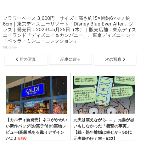
フラワーベース 3,600円｜サイズ：高さ約15×幅約6×マチ約
6cm｜東京ディズニーリゾート「Disney Blue Ever After」グ
ッズ｜発売日：2023年5月25日（木）｜販売店舗：東京ディズ
ニーランド「ディズニー＆カンパニー」、東京ディズニーシー
「ベッラ・ミンニ・コレクション」
©︎Disney
前の写真
記事に戻る
次の写真