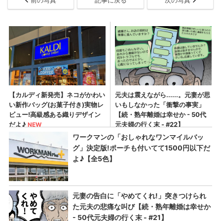
前の写真
記事に戻る
次の写真