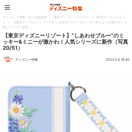
ディズニー特集 -ウレぴあ
ディズニー特集 -ウレぴあ総研
>
東京ディズニーリゾート
>
東京ディズニーラン
ド
>
【東京ディズニーリゾート】“しあわせブルー”のミッキー&ミニーが激かわ！人
気シリーズに新作
【東京ディズニーリゾート】“しあわせブルー”のミ
ッキー&ミニーが激かわ！人気シリーズに新作（写真
20/51）
ディズニー特集
2023.5.9 18:40