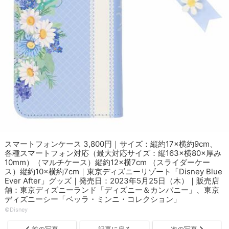
スマートフォンケース 3,800円｜サイズ：縦約17×横約9cm、
各種スマートフォン対応（最大対応サイズ：縦163×横80×厚み
10mm）（マルチケース）縦約12×横7cm （スライダーケー
ス）縦約10×横約7cm｜東京ディズニーリゾート「Disney Blue
Ever After」グッズ｜発売日：2023年5月25日（木）｜販売店
舗：東京ディズニーランド「ディズニー＆カンパニー」、東京
ディズニーシー「ベッラ・ミンニ・コレクション」
©︎Disney