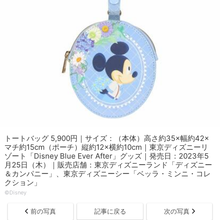
トートバッグ 5,900円｜サイズ：（本体）高さ約35×幅約42×
マチ約15cm（ポーチ）縦約12×横約10cm｜東京ディズニーリ
ゾート「Disney Blue Ever After」グッズ｜発売日：2023年5
月25日（木）｜販売店舗：東京ディズニーランド「ディズニー
＆カンパニー」、東京ディズニーシー「ベッラ・ミンニ・コレ
クション」
©︎Disney
前の写真
記事に戻る
次の写真